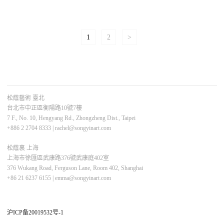
1
2
>
松蔭藝術 臺北
台北市中正區衡陽路10號7樓
7 F., No. 10, Hengyang Rd., Zhongzheng Dist., Taipei
+886 2 2704 8333
|
rachel@songyinart.com
松蔭裏 上海
上海市徐匯區武康路376號武康庭402室
376 Wukang Road, Ferguson Lane, Room 402, Shanghai
+86 21 6237 6155
|
emma@songyinart.com
沪ICP备20019532号-1