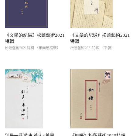
《文學的記憶》松蔭藝術2021
《文學的記憶》松蔭藝術2021
特輯
特輯
松蔭藝術2021特輯 （布面硬精裝）
松蔭藝術2021特輯 （平裝）
別是一番滋味 茶人· 茶事
《如晤》松蔭藝術2020特輯