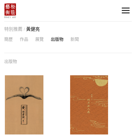
特別推薦 /
黃健亮
簡歷
作品
展覽
出版物
新聞
出版物