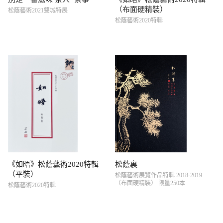
（布面硬精裝）
松蔭藝術2021雙城特展
松蔭藝術2020特輯
《如晤》松蔭藝術2020特輯
松蔭裏
（平裝）
松蔭藝術展覽作品特輯 2018-2019
（布面硬精裝） 限量250本
松蔭藝術2020特輯